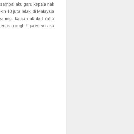
sampai aku garu kepala nak
n 10 juta lelaki di Malaysia
aning, kalau nak ikut ratio
ni secara rough figures so aku