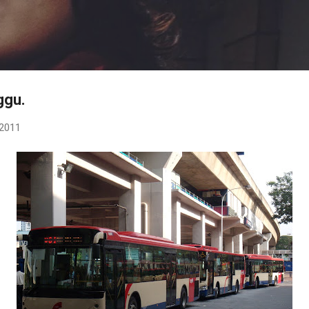
Langkau ke kandungan utama
ggu.
 2011