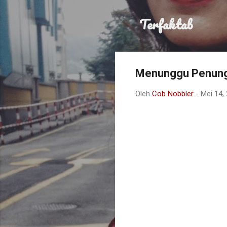
Terfaktab
Menunggu Penun
Oleh
Cob Nobbler
-
Mei 14,