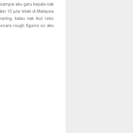
sampai aku garu kepala nak
n 10 juta lelaki di Malaysia
aning, kalau nak ikut ratio
ni secara rough figures so aku