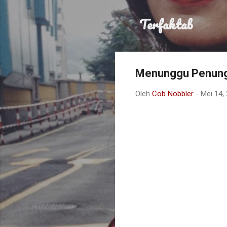
Terfaktab
Menunggu Penun
Oleh
Cob Nobbler
-
Mei 14,