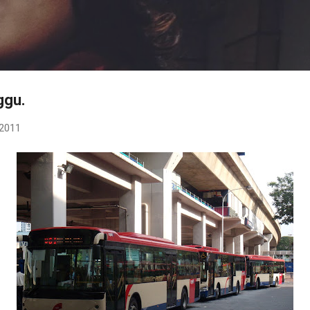
Langkau ke kandungan utama
ggu.
 2011