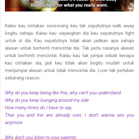
Kalau kau cintakan seseorang kau tak sepatutnya walk away
begitu sahaja. Kalau kau sayangkan dia kau sepatutnya fight
untuk si dia. Kau sepatutnya tidak akan jadikan apa sahaja
alasan untuk berhenti mencintai dia. Tak perlu rasanya alasan
untuk berhenti mencintai. Kalau kau tak jumpa sebab kenapa
kau cintakan dia, jadi kau tidak akan begitu mudah untuk
menjumpai alasan untuk tidak mencintai dia. Love tak perlukan
sebarang reason.
Why do you keep being like this, why can’t you understand
Why do you keep lounging around my side
How many times do I have to say
That you and me are already over, I don’t wanna see you
anymore
Why don’t you listen to your parents