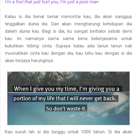
I’m a fool that just hurt you, I’m just a poor man
Kalau si dia benar benar mencintai kau, dia akan sanggup
tinggalkan dunia dia. Dan akan mengharungi kehidupan dia
dalam dunia kau. Bagi si dia, itu sangat berbaloi sebab demi
kau. Ini namanya sama sama kena bekerjasama untuk
kukuhkan tebing cinta. Supaya kalau ada lanun lanun nak
musnahkan cinta kau dengan dia, kau tahu kau dengan si dia
akan berjaya harunginya.
Kau suruh lah si dia tunggu untuk 1000 tahun. Si dia akan