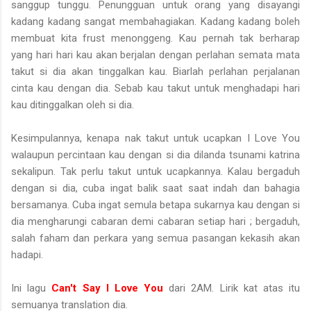
sanggup tunggu. Penungguan untuk orang yang disayangi
kadang kadang sangat membahagiakan. Kadang kadang boleh
membuat kita frust menonggeng. Kau pernah tak berharap
yang hari hari kau akan berjalan dengan perlahan semata mata
takut si dia akan tinggalkan kau. Biarlah perlahan perjalanan
cinta kau dengan dia. Sebab kau takut untuk menghadapi hari
kau ditinggalkan oleh si dia.
Kesimpulannya, kenapa nak takut untuk ucapkan I Love You
walaupun percintaan kau dengan si dia dilanda tsunami katrina
sekalipun. Tak perlu takut untuk ucapkannya. Kalau bergaduh
dengan si dia, cuba ingat balik saat saat indah dan bahagia
bersamanya. Cuba ingat semula betapa sukarnya kau dengan si
dia mengharungi cabaran demi cabaran setiap hari ; bergaduh,
salah faham dan perkara yang semua pasangan kekasih akan
hadapi.
Ini lagu
Can't Say I Love You
dari 2AM. Lirik kat atas itu
semuanya translation dia.