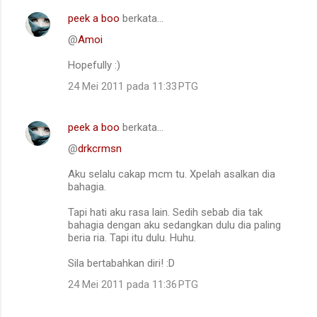
peek a boo
berkata…
@
Amoi
Hopefully :)
24 Mei 2011 pada 11:33 PTG
peek a boo
berkata…
@
drkcrmsn
Aku selalu cakap mcm tu. Xpelah asalkan dia
bahagia.
Tapi hati aku rasa lain. Sedih sebab dia tak
bahagia dengan aku sedangkan dulu dia paling
beria ria. Tapi itu dulu. Huhu.
Sila bertabahkan diri! :D
24 Mei 2011 pada 11:36 PTG