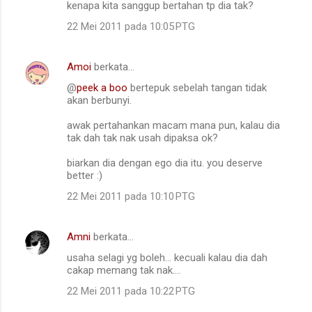
kenapa kita sanggup bertahan tp dia tak?
22 Mei 2011 pada 10:05 PTG
Amoi
berkata…
@
peek a boo
bertepuk sebelah tangan tidak
akan berbunyi.
awak pertahankan macam mana pun, kalau dia
tak dah tak nak usah dipaksa ok?
biarkan dia dengan ego dia itu. you deserve
better :)
22 Mei 2011 pada 10:10 PTG
Amni
berkata…
usaha selagi yg boleh... kecuali kalau dia dah
cakap memang tak nak....
22 Mei 2011 pada 10:22 PTG