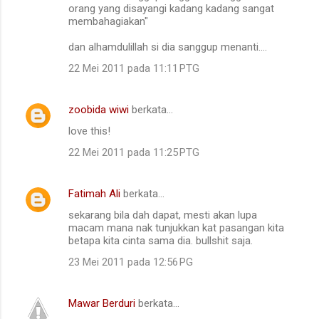
orang yang disayangi kadang kadang sangat
membahagiakan"
dan alhamdulillah si dia sanggup menanti....
22 Mei 2011 pada 11:11 PTG
zoobida wiwi
berkata…
love this!
22 Mei 2011 pada 11:25 PTG
Fatimah Ali
berkata…
sekarang bila dah dapat, mesti akan lupa
macam mana nak tunjukkan kat pasangan kita
betapa kita cinta sama dia. bullshit saja.
23 Mei 2011 pada 12:56 PG
Mawar Berduri
berkata…