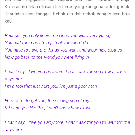
Kotoran itu telah dilukai oleh berus yang kau guna untuk gosok.
Tapi tidak akan tanggal. Sebab dia dah sebati dengan kain baju
kau.
Because you only knew me since you were very young
You had too many things that you didn’t do
You have to have the things you want and wear nice clothes
Now go back to the world you were living in
I can’t say I love you anymore, I can’t ask for you to wait for me
anymore
I’m a fool that just hurt you, I’m just a poor man
How can I forget you, the shining sun of my life
If I send you like this, I don’t know how I’ll live
I can’t say I love you anymore, I can’t ask for you to wait for me
anymore