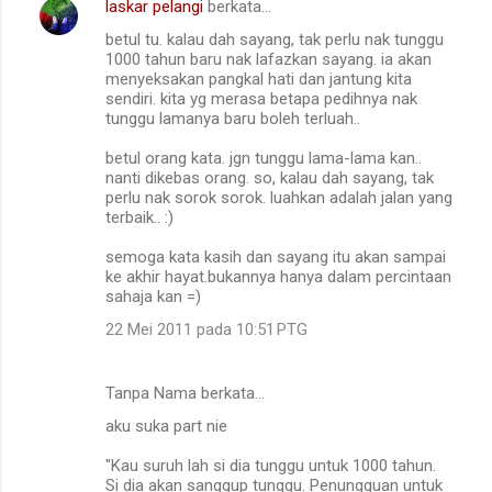
laskar pelangi
berkata…
betul tu. kalau dah sayang, tak perlu nak tunggu
1000 tahun baru nak lafazkan sayang. ia akan
menyeksakan pangkal hati dan jantung kita
sendiri. kita yg merasa betapa pedihnya nak
tunggu lamanya baru boleh terluah..
betul orang kata. jgn tunggu lama-lama kan..
nanti dikebas orang. so, kalau dah sayang, tak
perlu nak sorok sorok. luahkan adalah jalan yang
terbaik.. :)
semoga kata kasih dan sayang itu akan sampai
ke akhir hayat.bukannya hanya dalam percintaan
sahaja kan =)
22 Mei 2011 pada 10:51 PTG
Tanpa Nama berkata…
aku suka part nie
"Kau suruh lah si dia tunggu untuk 1000 tahun.
Si dia akan sanggup tunggu. Penungguan untuk