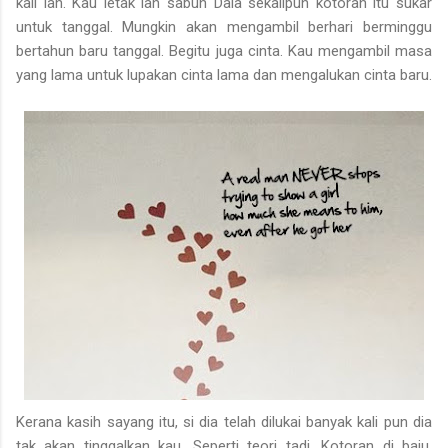
kali lah. Kau letak lah sabun Daia sekalipun kotoran itu sukar
untuk tanggal. Mungkin akan mengambil berhari berminggu
bertahun baru tanggal. Begitu juga cinta. Kau mengambil masa
yang lama untuk lupakan cinta lama dan mengalukan cinta baru.
Kerana kasih sayang itu, si dia telah dilukai banyak kali pun dia
tak akan tinggalkan kau. Seperti teori tadi. Kotoran di baju.