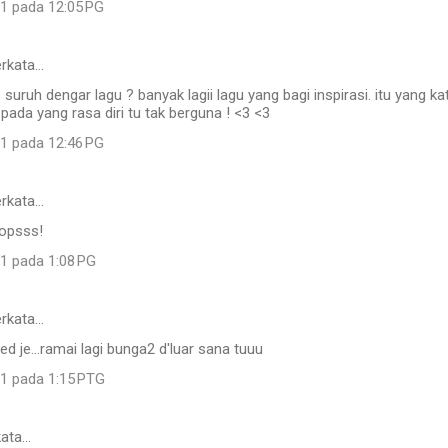
11 pada 12:05 PG
rkata…
 suruh dengar lagu ? banyak lagii lagu yang bagi inspirasi. itu yang kat
pada yang rasa diri tu tak berguna ! <3 <3
11 pada 12:46 PG
rkata…
 opsss!
11 pada 1:08 PG
rkata…
ed je...ramai lagi bunga2 d'luar sana tuuu
11 pada 1:15 PTG
ata…