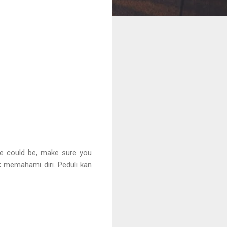
fe could be, make sure you
 memahami diri. Peduli kan