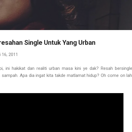
Langkau ke kandungan utama
resahan Single Untuk Yang Urban
i 16, 2011
pi, ini hakikat dan realiti urban masa kini ye dak? Resah bersin
 sampah. Apa dia ingat kita takde matlamat hidup? Oh come on lah. 