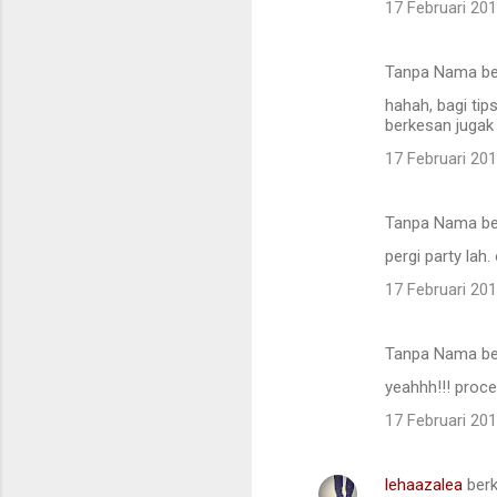
17 Februari 20
Tanpa Nama be
hahah, bagi tips
berkesan jugak 
17 Februari 20
Tanpa Nama be
pergi party lah.
17 Februari 20
Tanpa Nama be
yeahhh!!! proce
17 Februari 20
lehaazalea
berk