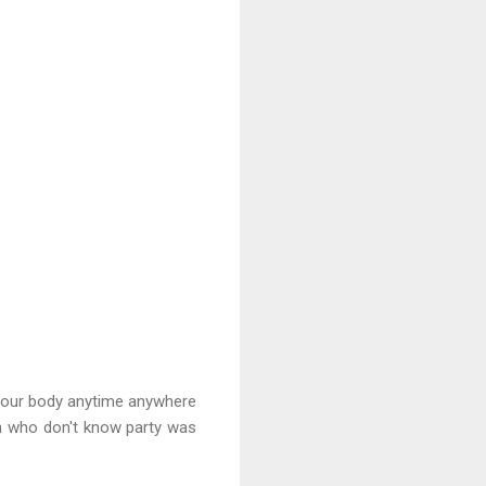
 your body anytime anywhere
on who don't know party was